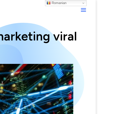
Romanian
arketing viral