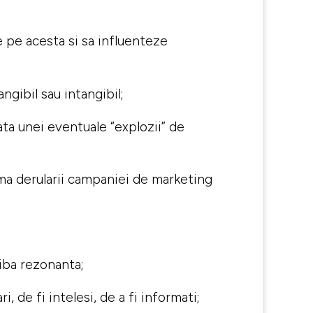
ze pe acesta si sa influenteze
ngibil sau intangibil;
ata unei eventuale “explozii” de
rma derularii campaniei de marketing
aiba rezonanta;
 de fi intelesi, de a fi informati;