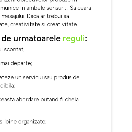
munice in ambele sensuri: . Sa ceara
 mesajului. Daca ar trebui sa
te, creativitate si creativitate.
nt de urmatoarele
reguli
:
ul scontat;
a mai departe;
leteze un serviciu sau produs de
dibila;
Aceasta abordare putand fi cheia
si bine organizate;