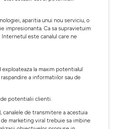
ologiei, aparitia unui nou serviciu, o
fie impresionanta. Ca sa supravietuim
 Internetul este canalul care ne
l exploateaza la maxim potentialul
e raspandire a informatiilor sau de
de potentialii clienti.
ul, canalele de transmitere a acestuia
a de marketing viral trebuie sa imbine
alizarii obiectivelor propuse in