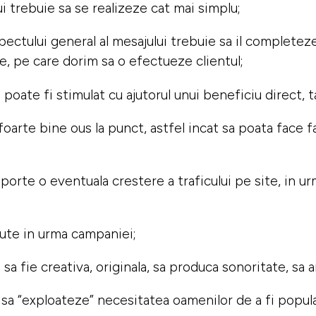
 trebuie sa se realizeze cat mai simplu;
a aspectului general al mesajului trebuie sa il complete
e, pe care dorim sa o efectueze clientul;
poate fi stimulat cu ajutorul unui beneficiu direct, ta
oarte bine ous la punct, astfel incat sa poata face f
porte o eventuala crestere a traficului pe site, in u
nute in urma campaniei;
sa fie creativa, originala, sa produca sonoritate, sa 
sa “exploateze” necesitatea oamenilor de a fi populari,