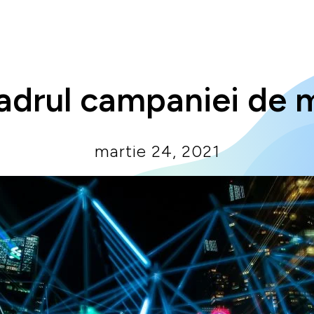
cadrul campaniei de m
martie 24, 2021