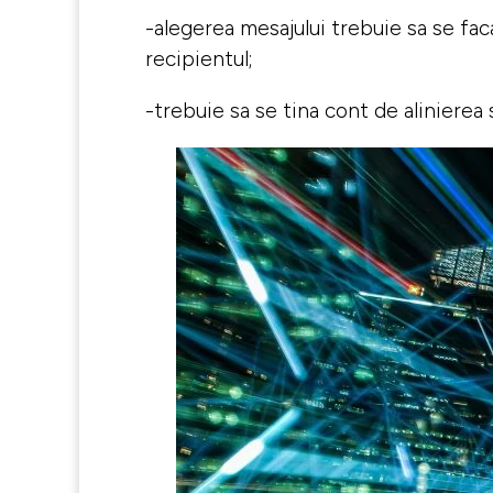
-alegerea mesajului trebuie sa se fac
recipientul;
-trebuie sa se tina cont de alinierea 