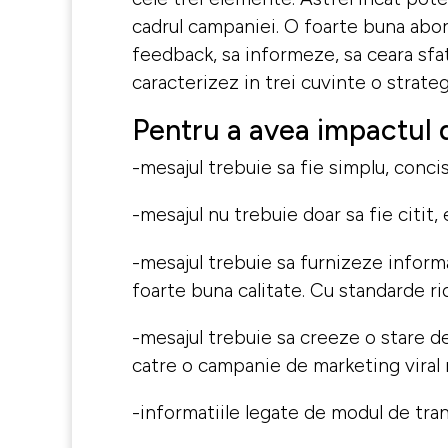
cadrul campaniei. O foarte buna abor
feedback, sa informeze, sa ceara sfatu
caracterizez in trei cuvinte o strategi
Pentru a avea impactul d
-mesajul trebuie sa fie simplu, conci
-mesajul nu trebuie doar sa fie citit,
-mesajul trebuie sa furnizeze inform
foarte buna calitate. Cu standarde rid
-mesajul trebuie sa creeze o stare d
catre o campanie de marketing viral 
-informatiile legate de modul de tran