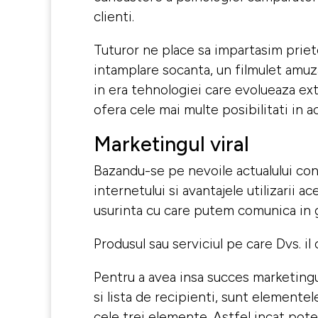
clienti.
Tuturor ne place sa impartasim priete
intamplare socanta, un filmulet amuz
in era tehnologiei care evolueaza ext
ofera cele mai multe posibilitati in a
Marketingul viral
Bazandu-se pe nevoile actualului con
internetului si avantajele utilizarii 
usurinta cu care putem comunica in g
Produsul sau serviciul pe care Dvs. il 
Pentru a avea insa succes marketingul 
si lista de recipienti, sunt elemente
cele trei elemente. Astfel incat poten