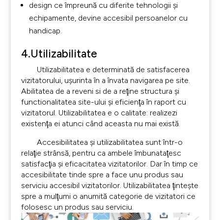
design ce împreună cu diferite tehnologii şi
echipamente, devine accesibil persoanelor cu
handicap.
4.Utilizabilitate
Utilizabilitatea e determinată de satisfacerea
vizitatorului, uşurinta în a învata navigarea pe site.
Abilitatea de a reveni si de a reţine structura şi
functionalitatea site-ului şi eficienţa în raport cu
vizitatorul. Utilizabilitatea e o calitate: realizezi
existenţa ei atunci când aceasta nu mai există.
Accesibilitatea şi utilizabilitatea sunt într-o
relaţie strânsă, pentru ca ambele îmbunataţesc
satisfacţia şi eficacitatea vizitatorilor. Dar în timp ce
accesibilitate tinde spre a face unu produs sau
serviciu accesibil vizitatorilor. Utilizabilitatea ţinteşte
spre a mulţumi o anumită categorie de vizitatori ce
folosesc un produs sau serviciu.