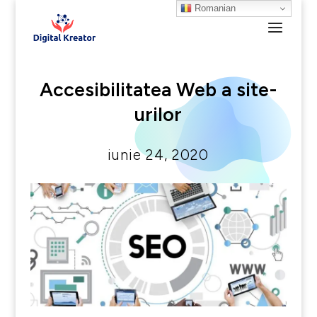
Romanian
Accesibilitatea Web a site-
urilor
iunie 24, 2020