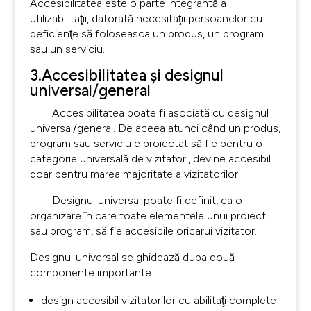
Accesibilitatea este o parte integrantă a
utilizabilitaţii, datorată necesitaţii persoanelor cu
deficienţe să foloseasca un produs, un program
sau un serviciu.
3.Accesibilitatea şi designul
universal/general
Accesibilitatea poate fi asociată cu designul
universal/general. De aceea atunci când un produs,
program sau serviciu e proiectat să fie pentru o
categorie universală de vizitatori, devine accesibil
doar pentru marea majoritate a vizitatorilor.
Designul universal poate fi definit, ca o
organizare în care toate elementele unui proiect
sau program, să fie accesibile oricarui vizitator.
Designul universal se ghidează dupa două
componente importante.
design accesibil vizitatorilor cu abilitaţi complete