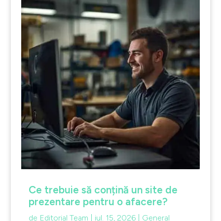
Ce trebuie să conțină un site de
prezentare pentru o afacere?
de
Editorial Team
|
iul. 15, 2026
|
General