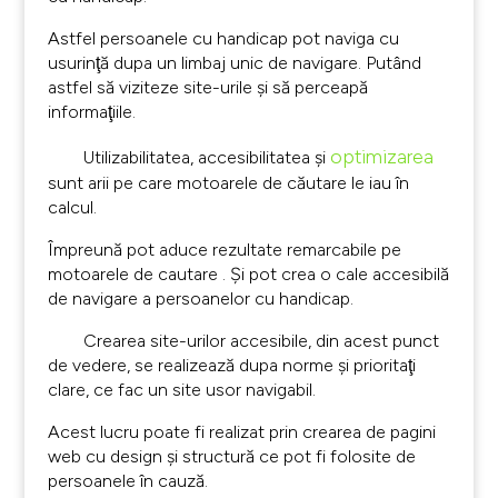
Astfel persoanele cu handicap pot naviga cu
usurinţă dupa un limbaj unic de navigare. Putând
astfel să viziteze site-urile şi să perceapă
informaţiile.
optimizarea
Utilizabilitatea, accesibilitatea şi
sunt arii pe care motoarele de căutare le iau în
calcul.
Împreună pot aduce rezultate remarcabile pe
motoarele de cautare . Și pot crea o cale accesibilă
de navigare a persoanelor cu handicap.
Crearea site-urilor accesibile, din acest punct
de vedere, se realizează dupa norme şi prioritaţi
clare, ce fac un site usor navigabil.
Acest lucru poate fi realizat prin crearea de pagini
web cu design şi structură ce pot fi folosite de
persoanele în cauză.