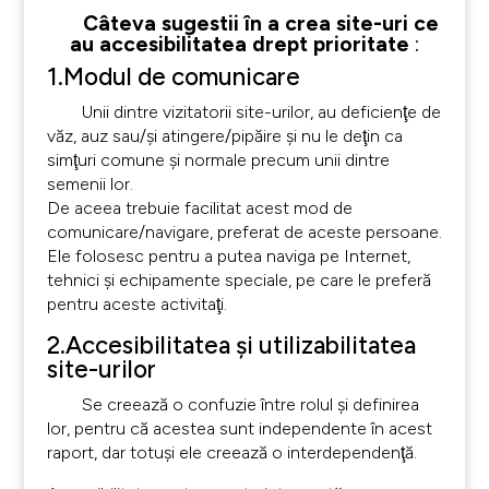
Câteva sugestii în a crea site-uri ce
au accesibilitatea drept prioritate
:
1.Modul de comunicare
Unii dintre vizitatorii site-urilor, au deficienţe de
văz, auz sau/şi atingere/pipăire şi nu le deţin ca
simţuri comune şi normale precum unii dintre
semenii lor.
De aceea trebuie facilitat acest mod de
comunicare/navigare, preferat de aceste persoane.
Ele folosesc pentru a putea naviga pe Internet,
tehnici şi echipamente speciale, pe care le preferă
pentru aceste activitaţi.
2.Accesibilitatea şi utilizabilitatea
site-urilor
Se creează o confuzie între rolul şi definirea
lor, pentru că acestea sunt independente în acest
raport, dar totuşi ele creează o interdependenţă.