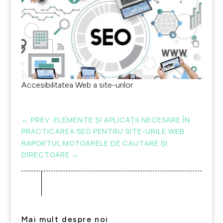
Accesibilitatea Web a site-urilor
←
PREV: ELEMENTE ŞI APLICAŢII NECESARE ÎN
PRACTICAREA SEO PENTRU SITE-URILE WEB
RAPORTUL MOTOARELE DE CAUTARE ŞI
DIRECTOARE
→
Mai mult despre noi