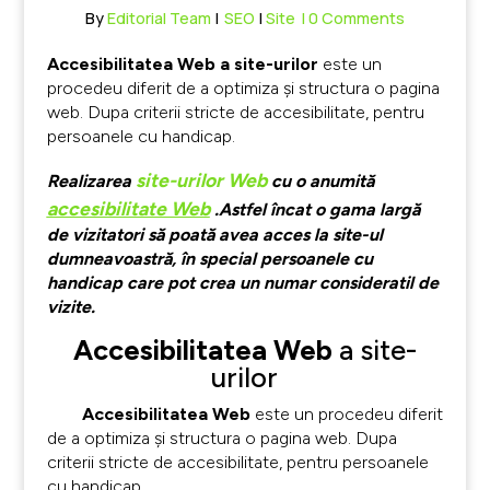
By
Editorial Team
|
SEO
|
Site
| 0 Comments
Accesibilitatea Web a site-urilor
este un
procedeu diferit de a optimiza şi structura o pagina
web. Dupa criterii stricte de accesibilitate, pentru
persoanele cu handicap.
site-urilor Web
Realizarea
cu o anumită
accesibilitate Web
.Astfel încat o gama largă
de vizitatori să poată avea acces la site-ul
dumneavoastră, în special persoanele cu
handicap care pot crea un numar consideratil de
vizite.
Accesibilitatea Web
a site-
urilor
Accesibilitatea Web
este un procedeu diferit
de a optimiza şi structura o pagina web. Dupa
criterii stricte de accesibilitate, pentru persoanele
cu handicap.