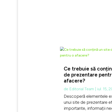
Ce trebuie să conțin
de prezentare pentr
afacere?
de
Editorial Team
|
iul. 15, 
Descoperă elementele es
unui site de prezentare ef
importante, informații ne