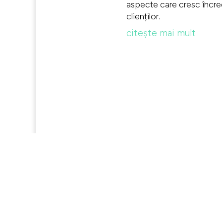
aspecte care cresc încr
clienților.
citește mai mult