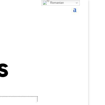
Romanian
s