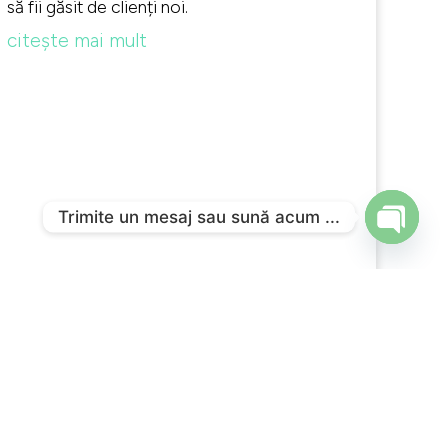
să fii găsit de clienți noi.
citește mai mult
Trimite un mesaj sau sună acum ...
Open
chaty