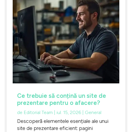
Ce trebuie să conțină un site de
prezentare pentru o afacere?
de
Editorial Team
|
iul. 15, 2026
|
General
Descoperă elementele esențiale ale unui
site de prezentare eficient: pagini