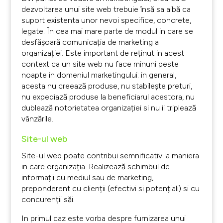
dezvoltarea unui site web trebuie însă sa aibă ca
suport existenta unor nevoi specifice, concrete,
legate. În cea mai mare parte de modul in care se
desfășoară comunicația de marketing a
organizației. Este important de reținut in acest
context ca un site web nu face minuni peste
noapte in domeniul marketingului: in general,
acesta nu creează produse, nu stabilește preturi,
nu expediază produse la beneficiarul acestora, nu
dublează notorietatea organizației si nu ii triplează
vânzările.
Site-ul web
Site-ul web poate contribui semnificativ la maniera
in care organizația. Realizează schimbul de
informații cu mediul sau de marketing,
preponderent cu clienții (efectivi si potențiali) si cu
concurenții săi.
In primul caz este vorba despre furnizarea unui