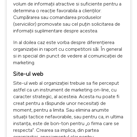
volum de informații atractive si suficiente pentru a
determina o reacție favorabila a clienților:
Cumpărarea sau comandarea produselor
(serviciilor) promovate sau cel puțin solicitarea de
informații suplimentare despre acestea.
In al doilea caz este vorba despre diferențierea
organizației in raport cu competitorii săi. În general
si in special din punct de vedere al comunicației de
marketing.
Site-ul web
Site-ul web al organizației trebuie sa fie perceput
astfel ca un instrument de marketing on-line, cu
caracter strategic, al acesteia. Acesta nu poate fi
creat pentru a răspunde unor necesitați de
moment, pentru a limita. Sau elimina anumite
situații tactice nefavorabile, sau pentru ca, in ultima
instanța, este de bon-ton pentru „o firma care se
respecta”. Crearea sa implica, din partea
organizației, angajamentul clar pentru: