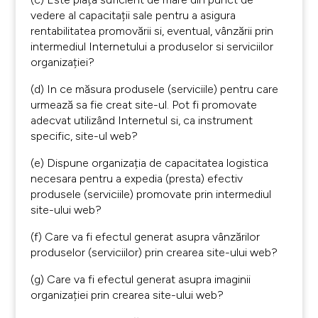
vedere al capacitații sale pentru a asigura
rentabilitatea promovării si, eventual, vânzării prin
intermediul Internetului a produselor si serviciilor
organizației?
(d) In ce măsura produsele (serviciile) pentru care
urmează sa fie creat site-ul. Pot fi promovate
adecvat utilizând Internetul si, ca instrument
specific, site-ul web?
(e) Dispune organizația de capacitatea logistica
necesara pentru a expedia (presta) efectiv
produsele (serviciile) promovate prin intermediul
site-ului web?
(f) Care va fi efectul generat asupra vânzărilor
produselor (serviciilor) prin crearea site-ului web?
(g) Care va fi efectul generat asupra imaginii
organizației prin crearea site-ului web?