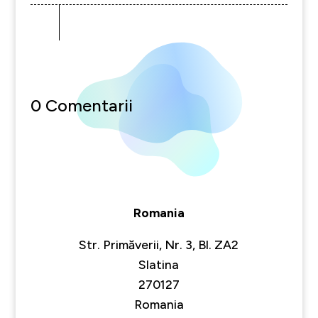
0 Comentarii
Romania
Str. Primăverii, Nr. 3, Bl. ZA2
Slatina
270127
Romania