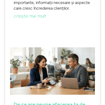
importante, informații necesare și aspecte
care cresc încrederea clienților.
citește mai mult
De ce are nevoie afacerea ta de