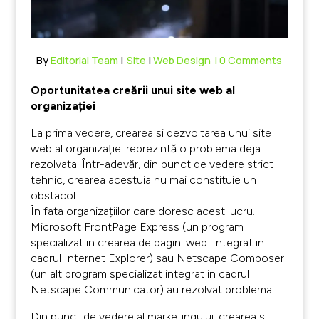
By
Editorial Team
|
Site
|
Web Design
| 0 Comments
Oportunitatea creării unui site web al
organizației
La prima vedere, crearea si dezvoltarea unui site
web al organizației reprezintă o problema deja
rezolvata. Într-adevăr, din punct de vedere strict
tehnic, crearea acestuia nu mai constituie un
obstacol.
În fata organizațiilor care doresc acest lucru.
Microsoft FrontPage Express (un program
specializat in crearea de pagini web. Integrat in
cadrul Internet Explorer) sau Netscape Composer
(un alt program specializat integrat in cadrul
Netscape Communicator) au rezolvat problema.
Din punct de vedere al marketingului, crearea si