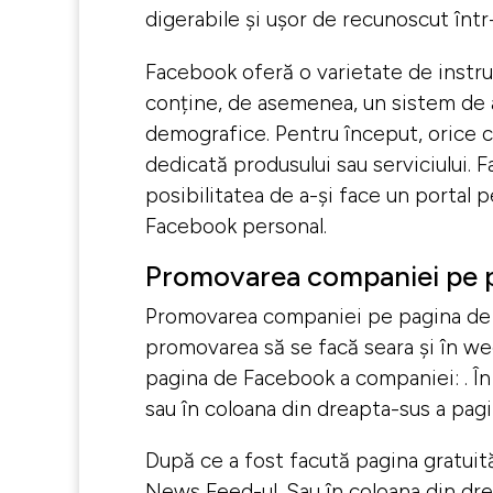
digerabile și ușor de recunoscut în
Facebook oferă o varietate de instru
conține, de asemenea, un sistem de an
demografice. Pentru început, orice 
dedicată produsului sau serviciului. 
posibilitatea de a-și face un portal 
Facebook personal.
Promovarea companiei pe 
Promovarea companiei pe pagina de Fa
promovarea să se facă seara și în we
pagina de Facebook a companiei: . În 
sau în coloana din dreapta-sus a pagin
După ce a fost facută pagina gratui
News Feed-ul. Sau în coloana din drea