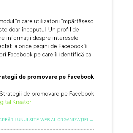
 modul în care utilizatorii împărtășesc
este doar începutul. Un profil de
ine informații despre interesele
ectat la orice pagini de Facebook îi
tori Facebook pe care îi identifică ca
rategii de promovare pe Facebook
gital Kreator
EĂRII UNUI SITE WEB AL ORGANIZAȚIEI
→