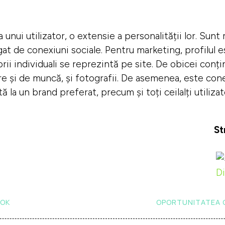
a unui utilizator, o extensie a personalității lor. Sunt
egat de conexiuni sociale. Pentru marketing, profilul 
rii individuali se reprezintă pe site. De obicei conț
olare și de muncă, și fotografii. De asemenea, este con
tă la un brand preferat, precum și toți ceilalți utiliza
St
Di
OOK
OPORTUNITATEA CR