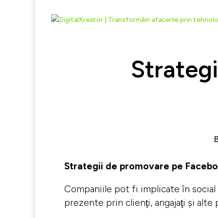
Strateg
Strategii de promovare pe Faceb
Companiile pot fi implicate în social 
prezente prin clienţi, angajaţi şi alte