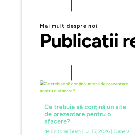
Mai mult despre noi
Publicatii r
Ce trebuie să conțină un site
de prezentare pentru o
afacere?
de
Editorial Team
|
iul. 15, 2026
|
General