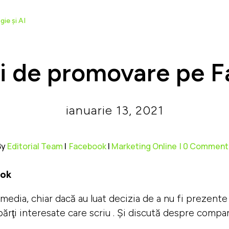
ii de promovare pe 
ianuarie 13, 2021
By
Editorial Team
|
Facebook
|
Marketing Online
| 0 Comment
ook
media, chiar dacă au luat decizia de a nu fi prezente
 părţi interesate care scriu . Și discută despre compani