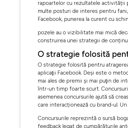
rapoartelor cu rezultatele activității
multe posturi de interes pentru fani, 
Facebook, punerea la curent cu schi
pozele au o vizibilitate mai mică dec
construirea unei strategii de conținu
O strategie folosită pen
O strategie folosită pentru atragerea 
aplicaţii Facebook. Deşi este o metod
mai ales de premii şi mai puţin de i
într-un timp foarte scurt. Concursur
asemenea concursurile ajută să creas
care interacționează cu brand-ul. Un 
Concursurile reprezintă o sursă boga
feedback legat de cumpărăturile ante