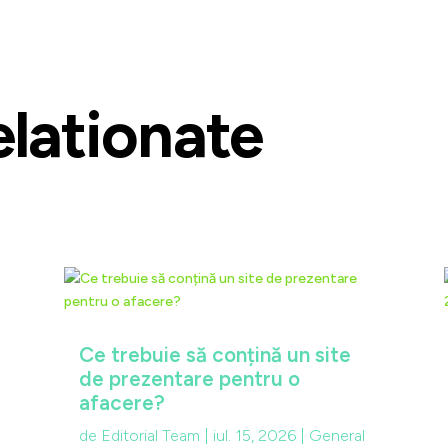
elationate
Ce trebuie să conțină un site
de prezentare pentru o
afacere?
de
Editorial Team
|
iul. 15, 2026
|
General