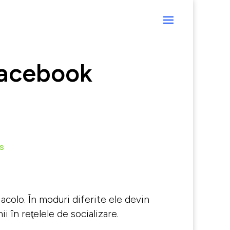
Facebook
s
 acolo. În moduri diferite ele devin
i în reţelele de socializare.