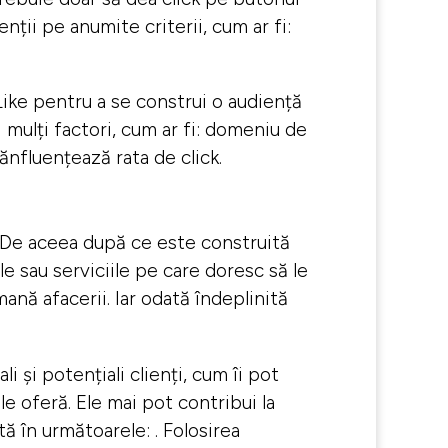
ții pe anumite criterii, cum ar fi:
ike pentru a se construi o audiență
 mulți factori, cum ar fi: domeniu de
ănfluențează rata de click.
.. De aceea după ce este construită
 sau serviciile pe care doresc să le
nă afacerii. Iar odată îndeplinită
 și potențiali clienți, cum îi pot
le oferă. Ele mai pot contribui la
ă în următoarele: . Folosirea