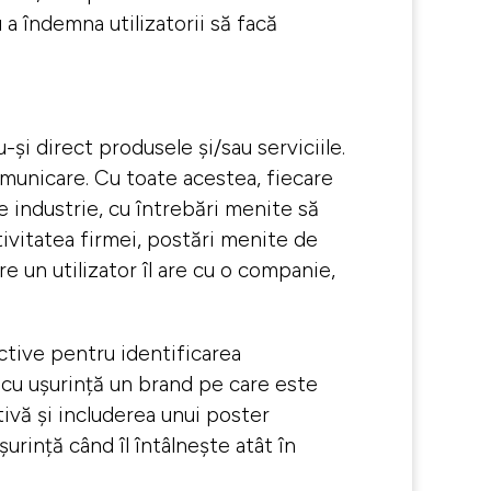
 îndemna utilizatorii să facă
 direct produsele şi/sau serviciile.
omunicare. Cu toate acestea, fiecare
 industrie, cu întrebări menite să
tivitatea firmei, postări menite de
 un utilizator îl are cu o companie,
nctive pentru identificarea
e cu ușurință un brand pe care este
tivă şi includerea unui poster
ușurință când îl întâlnește atât în