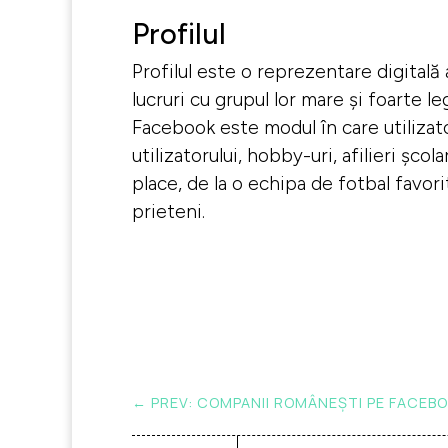
Profilul
Profilul este o reprezentare digitală 
lucruri cu grupul lor mare și foarte l
Facebook este modul în care utilizato
utilizatorului, hobby-uri, afilieri șc
place, de la o echipa de fotbal favori
prieteni.
←
PREV: COMPANII ROMÂNEȘTI PE FACEB