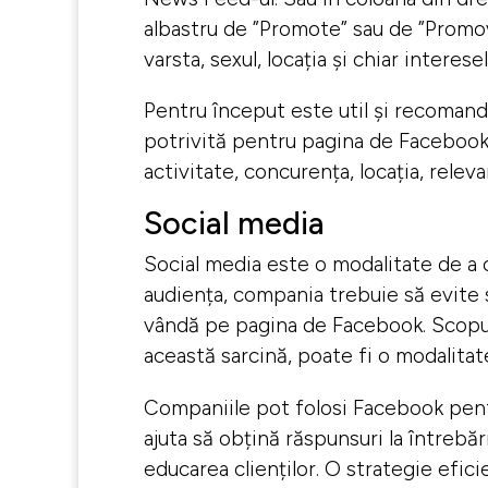
albastru de ”Promote” sau de ”Promo
varsta, sexul, locația și chiar interesel
Pentru început este util și recomand
potrivită pentru pagina de Facebook. 
activitate, concurența, locația, rele
Social media
Social media este o modalitate de a c
audiența, compania trebuie să evite 
vândă pe pagina de Facebook. Scopul p
această sarcină, poate fi o modalita
Companiile pot folosi Facebook pentru 
ajuta să obțină răspunsuri la întrebăr
educarea clienților. O strategie efic