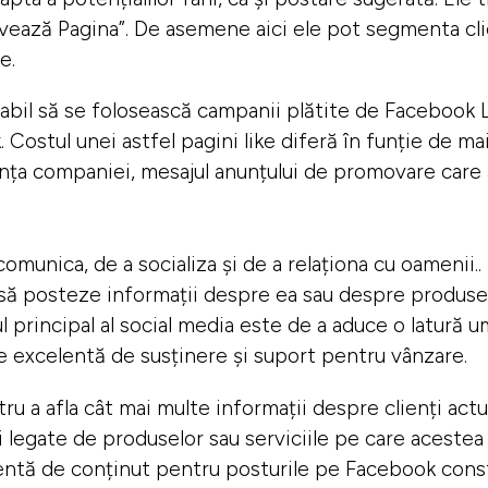
vează Pagina”.
De asemene aici ele pot segmenta clien
e.
abil să se folosească campanii plătite de Facebook L
Costul unei astfel pagini like diferă în funție de mai
vanța companiei, mesajul anunțului de promovare care 
omunica, de a socializa și de a relaționa cu oamenii
să posteze informații despre ea sau despre produsele
rincipal al social media este de a aduce o latură uma
te excelentă de susținere și suport pentru vânzare.
a afla cât mai multe informații despre clienți actuali
i legate de produselor sau serviciile pe care acestea 
ientă de conținut pentru posturile pe Facebook const