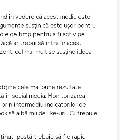
având în vedere că acest mediu este
argumente susţin că este uşor pentru
oie de timp pentru a fi activ pe
Dacă ar trebui să intre în acest
ent, cel mai mult se susţine ideea
obține cele mai bune rezultate
ă în social media. Monitorizarea
și prin intermediu indicatorilor de
ok să aibă mii de like-uri . Ci trebuie
ținut postă trebuie să fie rapid