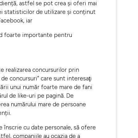
diență, astfel se pot crea și oferi mai
statisticilor de utilizare și conținut
Facebook, iar
ind foarte importante pentru
e realizarea concursurilor prin
 de concursuri” care sunt interesaţi
erării unui număr foarte mare de fani
ul de like-uri pe pagină. De
șterea numărului mare de persoane
nții.
 înscrie cu date personale, să ofere
tfel, companiile au ocazia de a