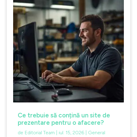
Ce trebuie să conțină un site de
prezentare pentru o afacere?
de
Editorial Team
|
iul. 15, 2026
|
General