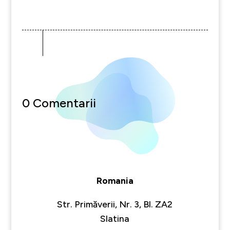
0 Comentarii
Romania
Str. Primăverii, Nr. 3, Bl. ZA2
Slatina