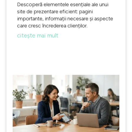
Descoperă elementele esențiale ale unui
site de prezentare eficient: pagini
importante, informații necesare și aspecte
care cresc încrederea clienților.
citește mai mult