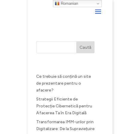
Romanian
Caută
Recent Posts
Ce trebuie să conțină un site
de prezentare pentru o
afacere?
Strategii Eficiente de
Protecție Cibernetică pentru
Afacerea Ta în Era Digitală
Transformarea IMM-urilor prin
Digitalizare: De la Supraviețuire