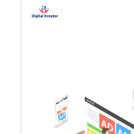
Campanii Remarketing
PERSEVERENȚA ESTE CH