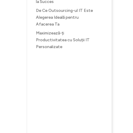
la Succes
De Ce Outsourcing-ul IT Este
Alegerea Ideală pentru
Afacerea Ta
Maximizează-ți
Productivitatea cu Soluții IT
Personalizate
Recent
Comments
Niciun comentariu de arătat.
u,
 iti